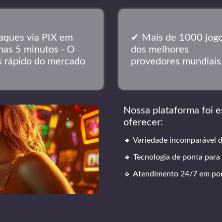
aques via PIX em
✔ Mais de 1000 jog
nas 5 minutos - O
dos melhores
s rápido do mercado
provedores mundiais
Nossa plataforma foi 
oferecer:
🔹 Variedade incomparável de
🔹 Tecnologia de ponta para
🔹 Atendimento 24/7 em por