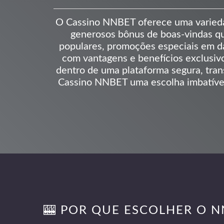
O Cassino NNBET oferece uma variedad
generosos bônus de boas-vindas que
populares, promoções especiais em d
com vantagens e benefícios exclusivo
dentro de uma plataforma segura, transp
Cassino NNBET uma escolha imbatível 
🎰 POR QUE ESCOLHER O 