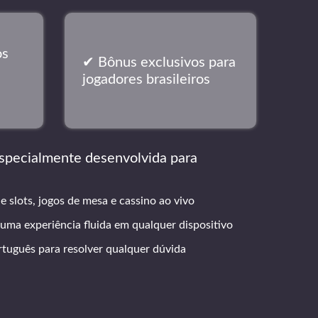
os
✔ Bônus exclusivos para
jogadores brasileiros
especialmente desenvolvida para
 slots, jogos de mesa e cassino ao vivo
 uma experiência fluida em qualquer dispositivo
tuguês para resolver qualquer dúvida