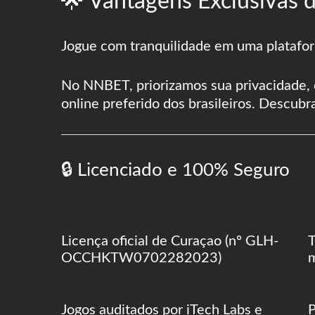
🌟 Vantagens Exclusivas
Jogue com tranquilidade em uma platafor
No
NNBET
, priorizamos sua privacidade
online preferido dos brasileiros. Descubr
🔒 Licenciado e 100% Seguro
Licença oficial de Curaçao (nº GLH-
T
OCCHKTW0702282023)
Jogos auditados por iTech Labs e
P