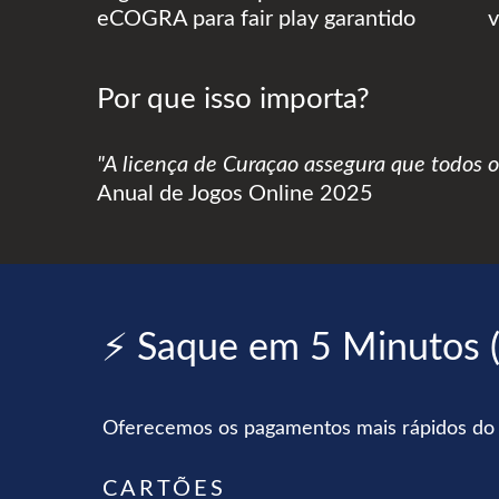
eCOGRA para fair play garantido
v
Por que isso importa?
"A licença de Curaçao assegura que todos o
Anual de Jogos Online 2025
⚡ Saque em 5 Minutos 
Oferecemos os pagamentos mais rápidos do 
CARTÕES