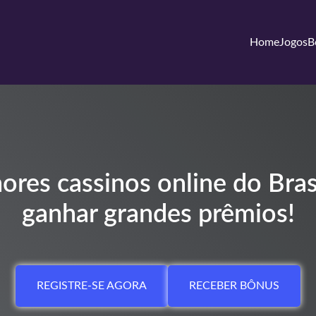
Home
Jogos
B
res cassinos online do Bras
ganhar grandes prêmios!
REGISTRE-SE AGORA
RECEBER BÔNUS