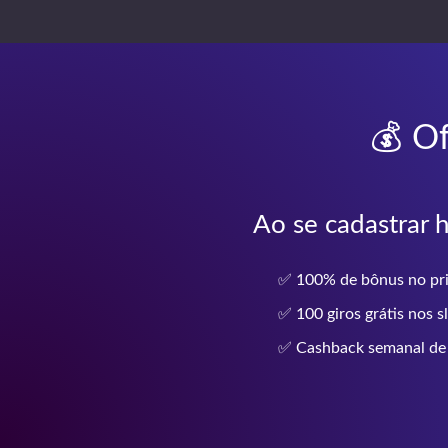
💰 Of
Ao se cadastrar h
✅ 100% de bônus no pri
✅ 100 giros grátis nos s
✅ Cashback semanal de 